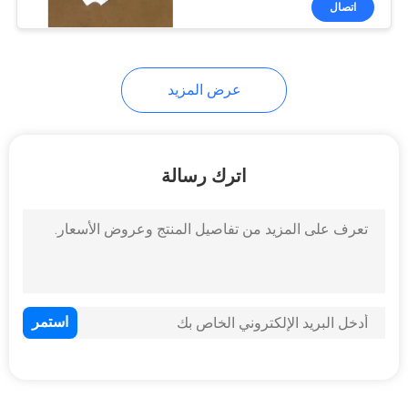
اتصال
19
صندوق ترحيل
الصمامات
عرض المزيد
اترك رسالة
14
ترموستات المحرك
12