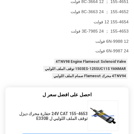
155-4651 ； 8C-3664 12 فولت
155-4652 ； 8C-3663 24 فولت
155-4654 12 فولت
155-4653 ； 3E-7985 24 فولت
6N-9988 12 فولت
6N-9987 24 فولت
4TNV98 Engine Flameout Solenoid Valve
1503ES-125SUC11S YANMAR توقف الملف اللولبي
4TNV94 محرك Flameout صمام الملف اللولبي
احصل على افضل سعر ل
155-4653 24V CAT حفارة محرك ديزل
توقف الملف اللولبي ل E330B