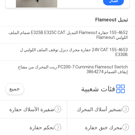
اتصال
تبديل Flameout
155-4652 حفارة Flameout التبديل E325B E325C CAT صمام الملف
اللولبي Flameout
155-4653 24V CAT حفارة محرك ديزل توقف الملف اللولبي ل
E330B
PC200-7 Cummins Flameout Switch زيت المحرك من مفتاح
إيقاف الصمام 3864274
فئات شعبية
جميع
تسخير أسلاك المحرك
ضفيرة الأسلاك حفارة
محرك خنق حفارة
تحكم حفارة