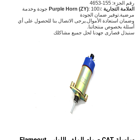
رقم الجزء: 155-4653
العلامة التجارية Purple Horn (ZY)
: 100٪ جودة وخدمة
مرضية.توفير ضمان الجودة
وضمان استعادة الأموال.يرجى الاتصال بنا للحصول على أي
أسئلة بخصوص منتجاتنا.
سنبذل قصارى جهدنا لحل جميع مشاكلك
سلسلة CAT صمام الملف اللولبي Flameout